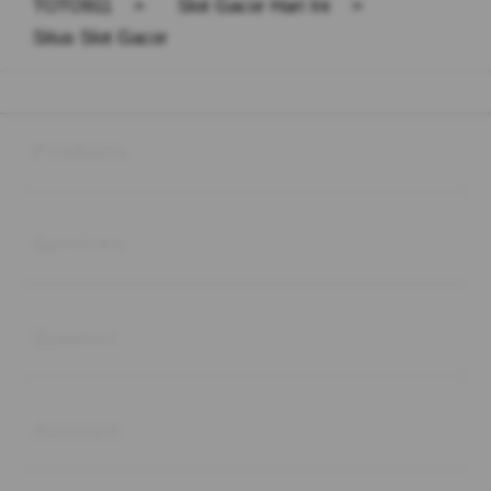
TOTO911
>
Slot Gacor Hari Ini
>
Situs Slot Gacor
Buka
Footer Navigation
Products
Buka
Services
Buka
Support
Buka
Account
Buka