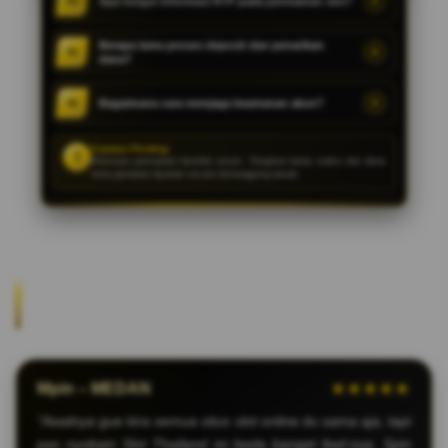
Apa fungsi informasi RTP pada permainan slot?
04
Berapa lama proses deposit dan penarikan
05
dana?
Bagaimana cara menjaga keamanan akun?
06
Catatan Penting
!
Informasi permainan bersifat umum. Tetapkan batas waktu dan dana
serta gunakan layanan secara bertanggung jawab.
Bukti Nyata! Ini Kata Member
Setia Kami Main di TOTO911
Mpin – MEDAN
★★★★★
"Awalnya gue kira semua situs slot online itu sama aja, tapi
pas nyobain Slot Thailand ini beda banget feel-nya. Spin